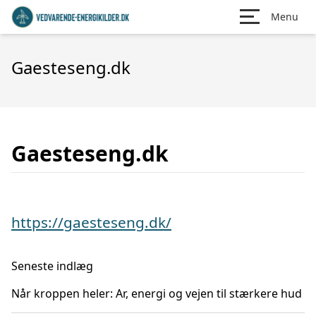
Menu
Gaesteseng.dk
Gaesteseng.dk
https://gaesteseng.dk/
Seneste indlæg
Når kroppen heler: Ar, energi og vejen til stærkere hud