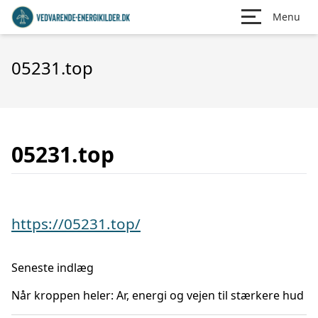
Menu
05231.top
05231.top
https://05231.top/
Seneste indlæg
Når kroppen heler: Ar, energi og vejen til stærkere hud