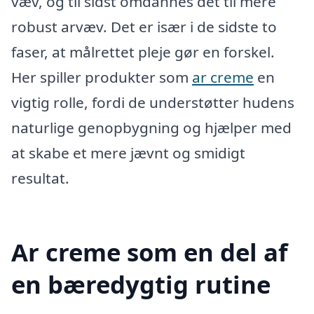
væv, og til sidst omdannes det til mere
robust arvæv. Det er især i de sidste to
faser, at målrettet pleje gør en forskel.
Her spiller produkter som
ar creme
en
vigtig rolle, fordi de understøtter hudens
naturlige genopbygning og hjælper med
at skabe et mere jævnt og smidigt
resultat.
Ar creme som en del af
en bæredygtig rutine