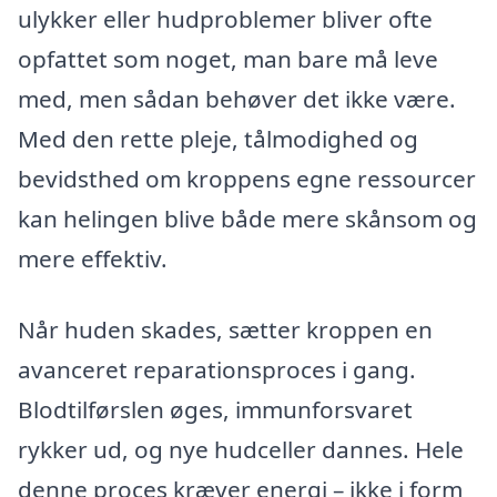
ulykker eller hudproblemer bliver ofte
opfattet som noget, man bare må leve
med, men sådan behøver det ikke være.
Med den rette pleje, tålmodighed og
bevidsthed om kroppens egne ressourcer
kan helingen blive både mere skånsom og
mere effektiv.
Når huden skades, sætter kroppen en
avanceret reparationsproces i gang.
Blodtilførslen øges, immunforsvaret
rykker ud, og nye hudceller dannes. Hele
denne proces kræver energi – ikke i form