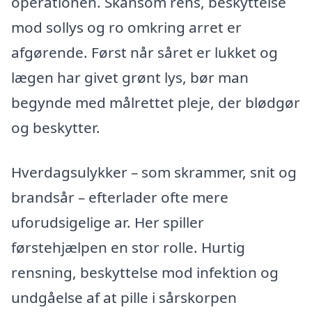
operationen. Skånsom rens, beskyttelse
mod sollys og ro omkring arret er
afgørende. Først når såret er lukket og
lægen har givet grønt lys, bør man
begynde med målrettet pleje, der blødgør
og beskytter.
Hverdagsulykker – som skrammer, snit og
brandsår – efterlader ofte mere
uforudsigelige ar. Her spiller
førstehjælpen en stor rolle. Hurtig
rensning, beskyttelse mod infektion og
undgåelse af at pille i sårskorpen