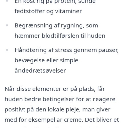
En kost rig på protein, sunde
fedtstoffer og vitaminer
Begrænsning af rygning, som
hæmmer blodtilførslen til huden
Håndtering af stress gennem pauser,
bevægelse eller simple
åndedrætsøvelser
Når disse elementer er på plads, får
huden bedre betingelser for at reagere
positivt på den lokale pleje, man giver
med for eksempel ar creme. Det bliver et