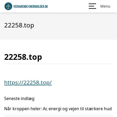
Menu
22258.top
22258.top
https://22258.top/
Seneste indlæg
Når kroppen heler: Ar, energi og vejen til stærkere hud