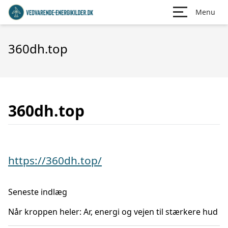
Menu
360dh.top
360dh.top
https://360dh.top/
Seneste indlæg
Når kroppen heler: Ar, energi og vejen til stærkere hud