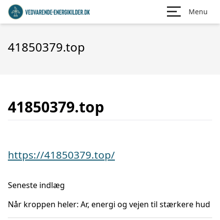
Menu
41850379.top
41850379.top
https://41850379.top/
Seneste indlæg
Når kroppen heler: Ar, energi og vejen til stærkere hud