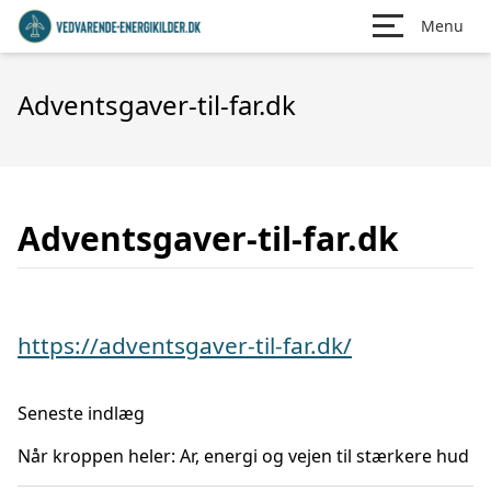
Menu
Adventsgaver-til-far.dk
Adventsgaver-til-far.dk
https://adventsgaver-til-far.dk/
Seneste indlæg
Når kroppen heler: Ar, energi og vejen til stærkere hud