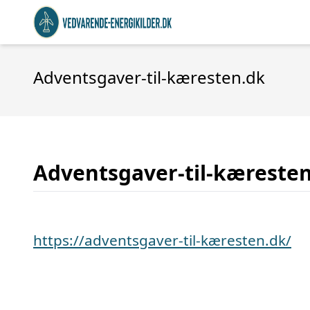
Adventsgaver-til-kæresten.dk
Adventsgaver-til-kæreste
https://adventsgaver-til-kæresten.dk/