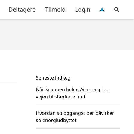
Deltagere
Tilmeld
Login
Seneste indlæg
Når kroppen heler: Ar, energi og
vejen til stærkere hud
Hvordan solopgangstider påvirker
solenergiudbyttet