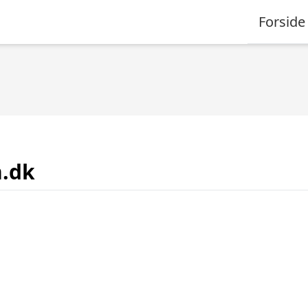
Forside
n.dk