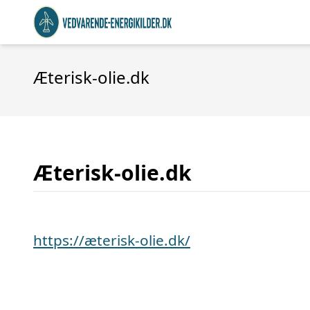
Æterisk-olie.dk
Æterisk-olie.dk
https://æterisk-olie.dk/