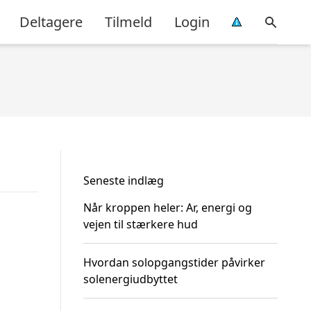
Deltagere
Tilmeld
Login
Seneste indlæg
Når kroppen heler: Ar, energi og
vejen til stærkere hud
Hvordan solopgangstider påvirker
solenergiudbyttet