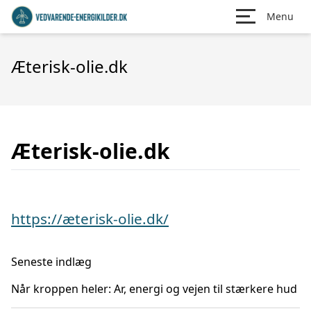
Menu
Æterisk-olie.dk
Æterisk-olie.dk
https://æterisk-olie.dk/
Seneste indlæg
Når kroppen heler: Ar, energi og vejen til stærkere hud