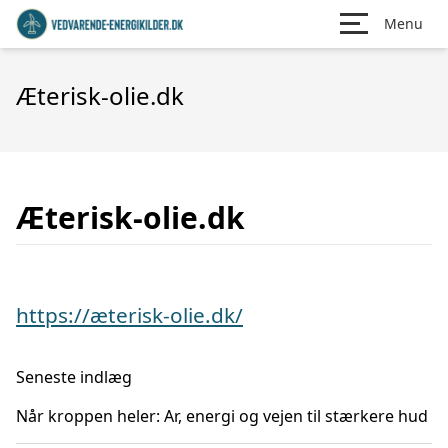
Menu
Æterisk-olie.dk
Æterisk-olie.dk
https://æterisk-olie.dk/
Seneste indlæg
Når kroppen heler: Ar, energi og vejen til stærkere hud