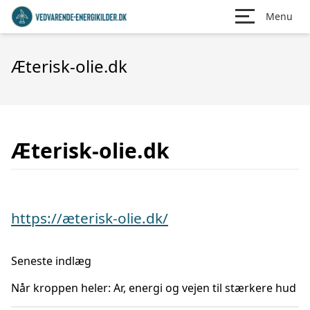
Menu
Æterisk-olie.dk
Æterisk-olie.dk
https://æterisk-olie.dk/
Seneste indlæg
Når kroppen heler: Ar, energi og vejen til stærkere hud