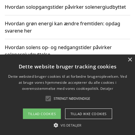
Hvordan solopgangstider påvirker solenergiudbyttet
Hvordan grøn energi kan ændre fremtiden: opdag
svarene her
Hvordan solens op- og nedgangstider påvirker
solenergiudnyttelse
×
Dette website bruger tracking cookies
Hvordan du får svar på energispørgsmål om
Dette websted bruger cookies til at forbedre brugeroplevelsen. Ved
vedvarende energikilder
at bruge vores hjemmeside accepterer du alle cookies i
overensstemmelse med vores cookiepolitik.
Detaljer
STRENGT NØDVENDIGE
Copyright 2026 - Pilanto Aps
TILLAD COOKIES
TILLAD IKKE COOKIES
Om / kontakt
Blog
Betingelser
VIS DETALJER