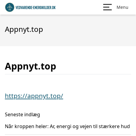
Menu
Appnyt.top
Appnyt.top
https://appnyt.top/
Seneste indlæg
Når kroppen heler: Ar, energi og vejen til stærkere hud