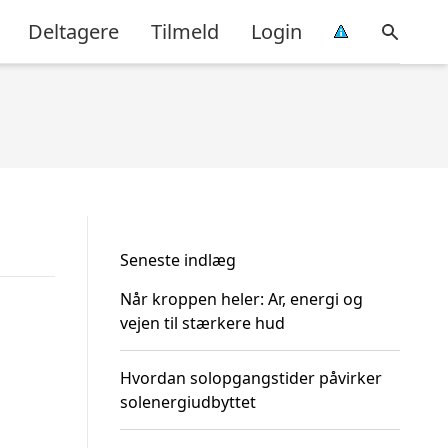
Deltagere
Tilmeld
Login
Seneste indlæg
Når kroppen heler: Ar, energi og
vejen til stærkere hud
Hvordan solopgangstider påvirker
solenergiudbyttet