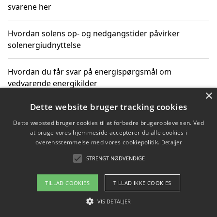
svarene her
Hvordan solens op- og nedgangstider påvirker
solenergiudnyttelse
Hvordan du får svar på energispørgsmål om
vedvarende energikilder
×
Dette website bruger tracking cookies
Dette websted bruger cookies til at forbedre brugeroplevelsen. Ved
Copyright 2026 - Pilanto Aps
at bruge vores hjemmeside accepterer du alle cookies i
Om / kontakt
Blog
Betingelser
overensstemmelse med vores cookiepolitik.
Detaljer
STRENGT NØDVENDIGE
TILLAD COOKIES
TILLAD IKKE COOKIES
VIS DETALJER