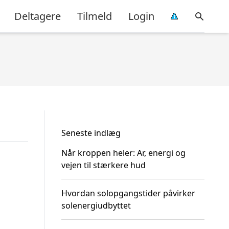
Deltagere
Tilmeld
Login
Seneste indlæg
Når kroppen heler: Ar, energi og
vejen til stærkere hud
Hvordan solopgangstider påvirker
solenergiudbyttet