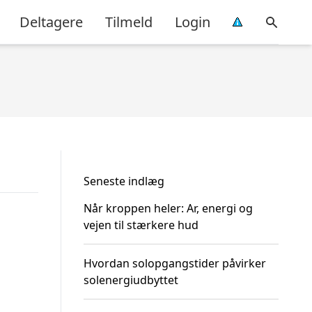
Deltagere
Tilmeld
Login
Seneste indlæg
Når kroppen heler: Ar, energi og
vejen til stærkere hud
Hvordan solopgangstider påvirker
solenergiudbyttet