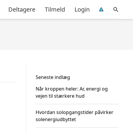
Deltagere
Tilmeld
Login
Seneste indlæg
Når kroppen heler: Ar, energi og
vejen til stærkere hud
Hvordan solopgangstider påvirker
solenergiudbyttet