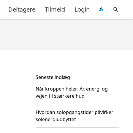
Deltagere
Tilmeld
Login
Seneste indlæg
Når kroppen heler: Ar, energi og
vejen til stærkere hud
Hvordan solopgangstider påvirker
solenergiudbyttet