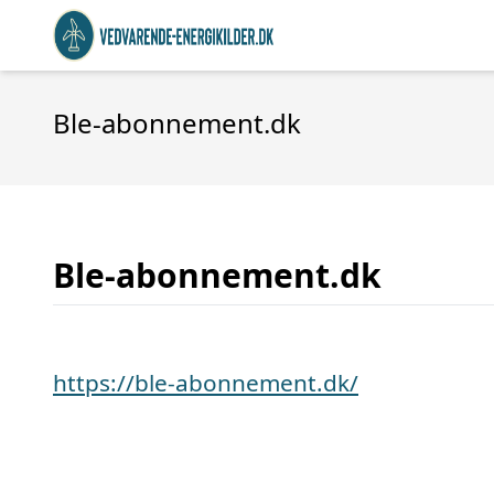
Ble-abonnement.dk
Ble-abonnement.dk
https://ble-abonnement.dk/