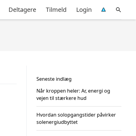
Deltagere
Tilmeld
Login
Seneste indlæg
Når kroppen heler: Ar, energi og
vejen til stærkere hud
Hvordan solopgangstider påvirker
solenergiudbyttet