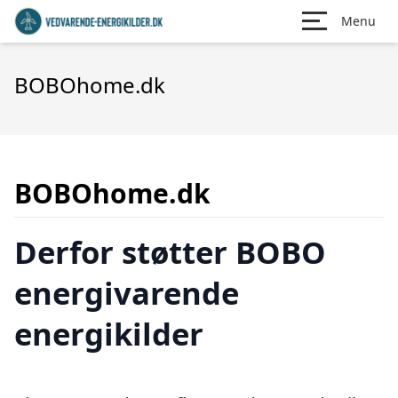
Menu
BOBOhome.dk
BOBOhome.dk
Derfor støtter BOBO
energivarende
energikilder