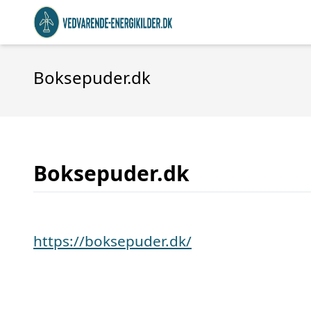
Boksepuder.dk
Boksepuder.dk
https://boksepuder.dk/