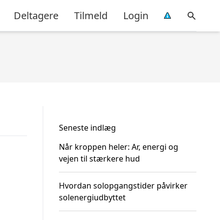
Deltagere
Tilmeld
Login
Seneste indlæg
Når kroppen heler: Ar, energi og
vejen til stærkere hud
Hvordan solopgangstider påvirker
solenergiudbyttet