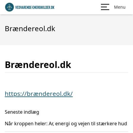
Menu
Brændereol.dk
Brændereol.dk
https://brændereol.dk/
Seneste indlæg
Når kroppen heler: Ar, energi og vejen til stærkere hud