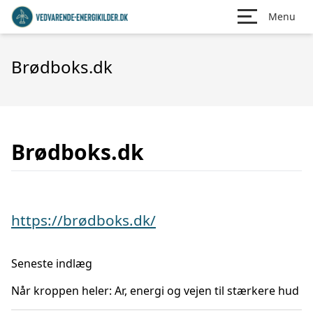
Menu
Brødboks.dk
Brødboks.dk
https://brødboks.dk/
Seneste indlæg
Når kroppen heler: Ar, energi og vejen til stærkere hud