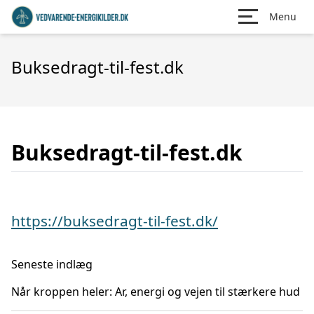
Menu
Buksedragt-til-fest.dk
Buksedragt-til-fest.dk
https://buksedragt-til-fest.dk/
Seneste indlæg
Når kroppen heler: Ar, energi og vejen til stærkere hud