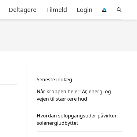
Deltagere
Tilmeld
Login
Seneste indlæg
Når kroppen heler: Ar, energi og
vejen til stærkere hud
Hvordan solopgangstider påvirker
solenergiudbyttet