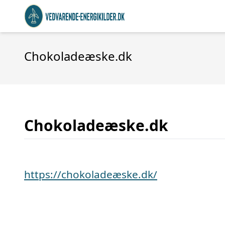
Chokoladeæske.dk
Chokoladeæske.dk
https://chokoladeæske.dk/