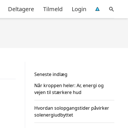
Deltagere
Tilmeld
Login
Seneste indlæg
Når kroppen heler: Ar, energi og
vejen til stærkere hud
Hvordan solopgangstider påvirker
solenergiudbyttet