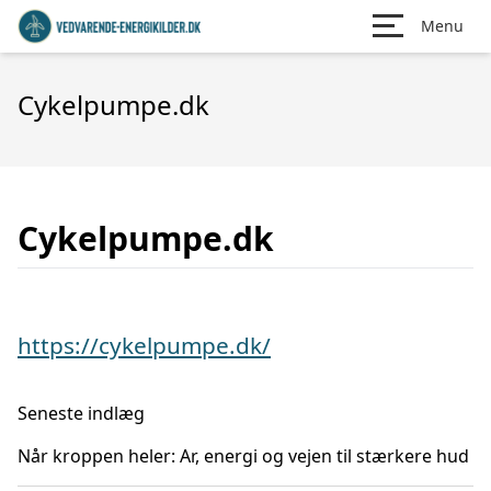
Menu
Cykelpumpe.dk
Cykelpumpe.dk
https://cykelpumpe.dk/
Seneste indlæg
Når kroppen heler: Ar, energi og vejen til stærkere hud