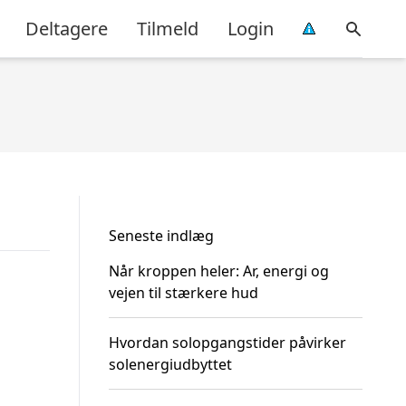
Deltagere
Tilmeld
Login
Seneste indlæg
Når kroppen heler: Ar, energi og
vejen til stærkere hud
Hvordan solopgangstider påvirker
solenergiudbyttet