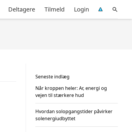
Deltagere
Tilmeld
Login
Seneste indlæg
Når kroppen heler: Ar, energi og
vejen til stærkere hud
Hvordan solopgangstider påvirker
solenergiudbyttet