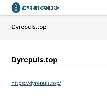
Dyrepuls.top
Dyrepuls.top
https://dyrepuls.top/