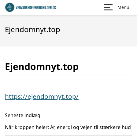
Menu
Ejendomnyt.top
Ejendomnyt.top
https://ejendomnyt.top/
Seneste indlæg
Når kroppen heler: Ar, energi og vejen til stærkere hud