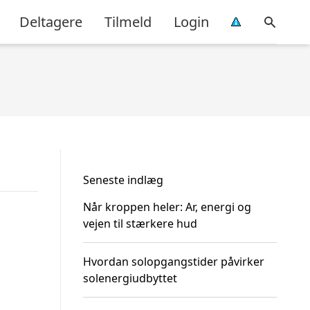
Deltagere
Tilmeld
Login
Seneste indlæg
Når kroppen heler: Ar, energi og
vejen til stærkere hud
Hvordan solopgangstider påvirker
solenergiudbyttet