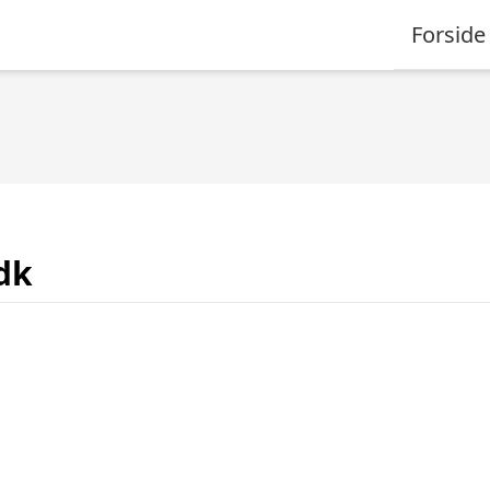
Forside
dk