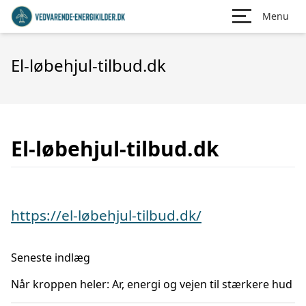
Menu
El-løbehjul-tilbud.dk
El-løbehjul-tilbud.dk
https://el-løbehjul-tilbud.dk/
Seneste indlæg
Når kroppen heler: Ar, energi og vejen til stærkere hud