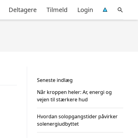
Deltagere
Tilmeld
Login
Seneste indlæg
Når kroppen heler: Ar, energi og
vejen til stærkere hud
Hvordan solopgangstider påvirker
solenergiudbyttet