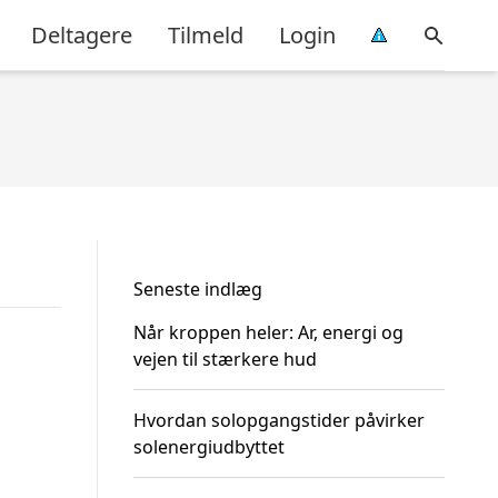
Deltagere
Tilmeld
Login
Seneste indlæg
Når kroppen heler: Ar, energi og
vejen til stærkere hud
Hvordan solopgangstider påvirker
solenergiudbyttet