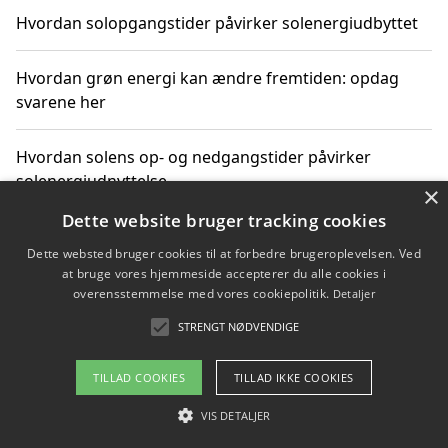
Hvordan solopgangstider påvirker solenergiudbyttet
Hvordan grøn energi kan ændre fremtiden: opdag
svarene her
Hvordan solens op- og nedgangstider påvirker
solenergiudnyttelse
×
Dette website bruger tracking cookies
Hvordan du får svar på energispørgsmål om
Dette websted bruger cookies til at forbedre brugeroplevelsen. Ved
vedvarende energikilder
at bruge vores hjemmeside accepterer du alle cookies i
overensstemmelse med vores cookiepolitik.
Detaljer
STRENGT NØDVENDIGE
Copyright 2026 - Pilanto Aps
TILLAD COOKIES
TILLAD IKKE COOKIES
Om / kontakt
Blog
Betingelser
VIS DETALJER