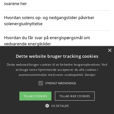
svarene her
Hvordan solens op- og nedgangstider påvirker
solenergiudnyttelse
Hvordan du får svar på energispørgsmål om
vedvarende energikilder
×
Dette website bruger tracking cookies
Dette websted bruger cookies til at forbedre brugeroplevelsen. Ved
Copyright 2026 - Pilanto Aps
at bruge vores hjemmeside accepterer du alle cookies i
Om / kontakt
Blog
Betingelser
overensstemmelse med vores cookiepolitik.
Detaljer
STRENGT NØDVENDIGE
TILLAD COOKIES
TILLAD IKKE COOKIES
VIS DETALJER