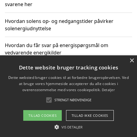
svarene her
Hvordan solens op- og nedgangstider påvirker
solenergiudnyttelse
Hvordan du får svar på energispørgsmål om
vedvarende energikilder
×
Dette website bruger tracking cookies
Dette websted bruger cookies til at forbedre brugeroplevelsen. Ved
Copyright 2026 - Pilanto Aps
at bruge vores hjemmeside accepterer du alle cookies i
Om / kontakt
Blog
Betingelser
overensstemmelse med vores cookiepolitik.
Detaljer
STRENGT NØDVENDIGE
TILLAD COOKIES
TILLAD IKKE COOKIES
VIS DETALJER