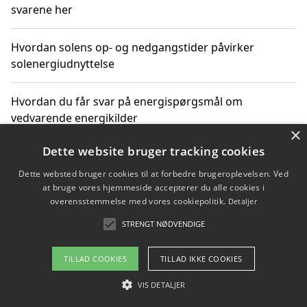
svarene her
Hvordan solens op- og nedgangstider påvirker
solenergiudnyttelse
Hvordan du får svar på energispørgsmål om
vedvarende energikilder
×
Dette website bruger tracking cookies
Dette websted bruger cookies til at forbedre brugeroplevelsen. Ved
Copyright 2026 - Pilanto Aps
at bruge vores hjemmeside accepterer du alle cookies i
Om / kontakt
Blog
Betingelser
overensstemmelse med vores cookiepolitik.
Detaljer
STRENGT NØDVENDIGE
TILLAD COOKIES
TILLAD IKKE COOKIES
VIS DETALJER