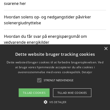
svarene her
Hvordan solens op- og nedgangstider påvirker
solenergiudnyttelse
Hvordan du får svar på energispørgsmål om
vedvarende energikilder
×
Dette website bruger tracking cookies
Dette websted bruger cookies til at forbedre brugeroplevelsen. Ved
Copyright 2026 - Pilanto Aps
at bruge vores hjemmeside accepterer du alle cookies i
Om / kontakt
Blog
Betingelser
overensstemmelse med vores cookiepolitik.
Detaljer
STRENGT NØDVENDIGE
TILLAD COOKIES
TILLAD IKKE COOKIES
VIS DETALJER