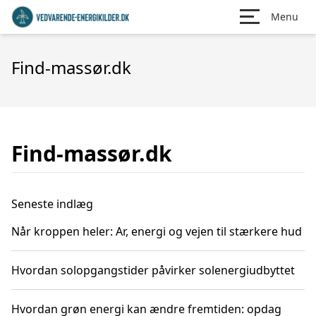
Menu
Find-massør.dk
Find-massør.dk
Seneste indlæg
Når kroppen heler: Ar, energi og vejen til stærkere hud
Hvordan solopgangstider påvirker solenergiudbyttet
Hvordan grøn energi kan ændre fremtiden: opdag