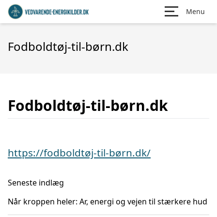
Menu
Fodboldtøj-til-børn.dk
Fodboldtøj-til-børn.dk
https://fodboldtøj-til-børn.dk/
Seneste indlæg
Når kroppen heler: Ar, energi og vejen til stærkere hud