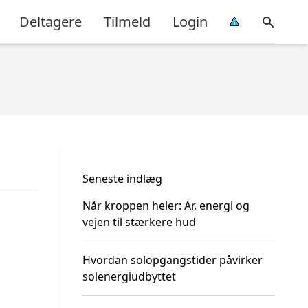
Deltagere
Tilmeld
Login
Seneste indlæg
Når kroppen heler: Ar, energi og
vejen til stærkere hud
Hvordan solopgangstider påvirker
solenergiudbyttet