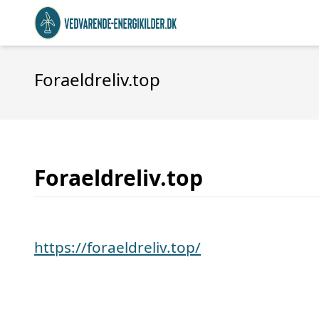
Foraeldreliv.top
Foraeldreliv.top
https://foraeldreliv.top/