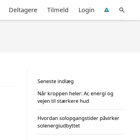
Deltagere
Tilmeld
Login
Seneste indlæg
Når kroppen heler: Ar, energi og
vejen til stærkere hud
Hvordan solopgangstider påvirker
solenergiudbyttet