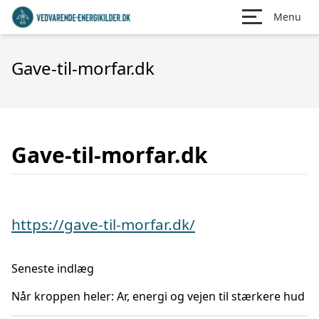
Menu
Gave-til-morfar.dk
Gave-til-morfar.dk
https://gave-til-morfar.dk/
Seneste indlæg
Når kroppen heler: Ar, energi og vejen til stærkere hud