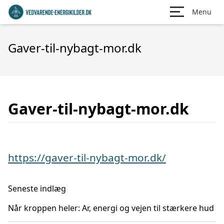
Menu
Gaver-til-nybagt-mor.dk
Gaver-til-nybagt-mor.dk
https://gaver-til-nybagt-mor.dk/
Seneste indlæg
Når kroppen heler: Ar, energi og vejen til stærkere hud