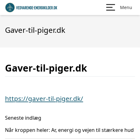
Menu
Gaver-til-piger.dk
Gaver-til-piger.dk
https://gaver-til-piger.dk/
Seneste indlæg
Når kroppen heler: Ar, energi og vejen til stærkere hud