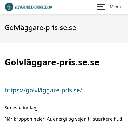
Menu
Golvläggare-pris.se.se
Golvläggare-pris.se.se
https://golvläggare-pris.se/
Seneste indlæg
Når kroppen heler: Ar, energi og vejen til stærkere hud