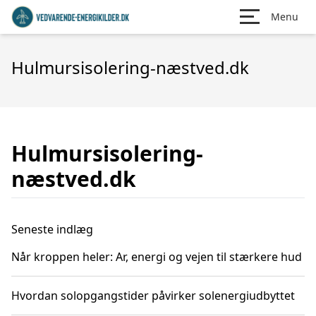
Menu
Hulmursisolering-næstved.dk
Hulmursisolering-
næstved.dk
Seneste indlæg
Når kroppen heler: Ar, energi og vejen til stærkere hud
Hvordan solopgangstider påvirker solenergiudbyttet