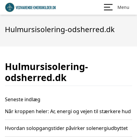
Menu
Hulmursisolering-odsherred.dk
Hulmursisolering-
odsherred.dk
Seneste indlæg
Når kroppen heler: Ar, energi og vejen til stærkere hud
Hvordan solopgangstider påvirker solenergiudbyttet